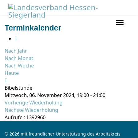
Terminkalender
Nach Jahr
Nach Monat
Nach Woche
Heute
Bibelstunde
Mittwoch, 06. November 2024, 19:00 - 21:00
Vorherige Wiederholung
Nächste Wiederholung
Aufrufe
: 1392960
© 2026 mit freundlicher Unterstützung des Arbeitskreis