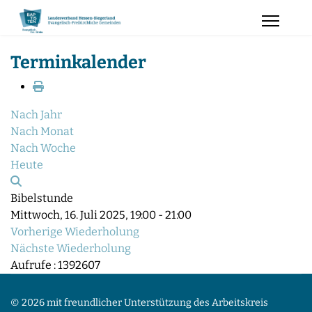
Terminkalender
Nach Jahr
Nach Monat
Nach Woche
Heute
Bibelstunde
Mittwoch, 16. Juli 2025, 19:00 - 21:00
Vorherige Wiederholung
Nächste Wiederholung
Aufrufe
: 1392607
© 2026 mit freundlicher Unterstützung des Arbeitskreis