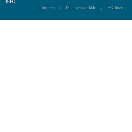
BEFG
Impressum
Datenschutzerklärung
AK Internet