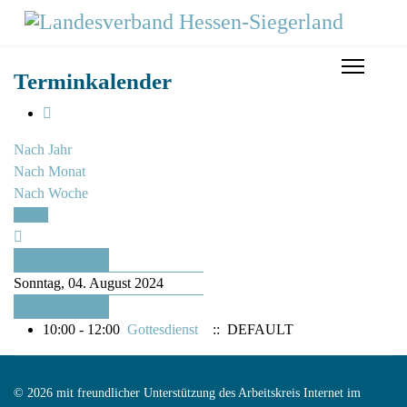
Terminkalender
Nach Jahr
Nach Monat
Nach Woche
Heute
Vorheriger Tag
Sonntag, 04. August 2024
Folgetag
10:00 - 12:00
Gottesdienst
:: DEFAULT
© 2026 mit freundlicher Unterstützung des Arbeitskreis Internet im