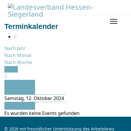
Terminkalender
Nach Jahr
Nach Monat
Nach Woche
Heute
Vorheriger
Tag
Samstag, 12. Oktober 2024
Folgetag
Es wurden keine Events gefunden
© 2026 mit freundlicher Unterstützung des Arbeitskreis