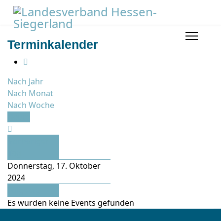
Terminkalender
Nach Jahr
Nach Monat
Nach Woche
Heute
Vorheriger
Tag
Donnerstag, 17. Oktober
2024
Folgetag
Es wurden keine Events gefunden