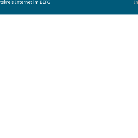
tskreis Internet im BEFG
I