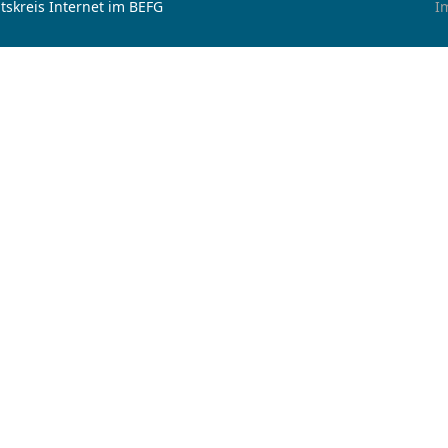
tskreis Internet im BEFG
I