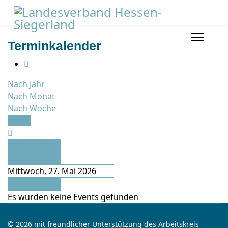
Terminkalender
Nach Jahr
Nach Monat
Nach Woche
Heute
Vorheriger
Tag
Mittwoch, 27. Mai 2026
Folgetag
Es wurden keine Events gefunden
© 2026 mit freundlicher Unterstützung des Arbeitskreis