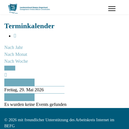
Terminkalender
Nach Jahr
Nach Monat
Nach Woche
Heute
Vorheriger Tag
Freitag, 29. Mai 2026
Folgetag
Es wurden keine Events gefunden
© 2026 mit freundlicher Unterstützung des Arbeitskreis Internet im
BEFG