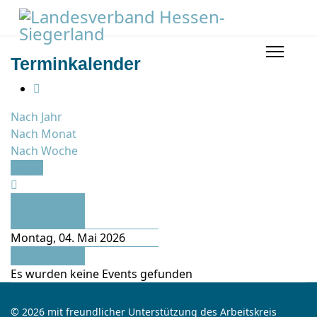
Terminkalender
Nach Jahr
Nach Monat
Nach Woche
Heute
Vorheriger
Tag
Montag, 04. Mai 2026
Folgetag
Es wurden keine Events gefunden
© 2026 mit freundlicher Unterstützung des Arbeitskreis