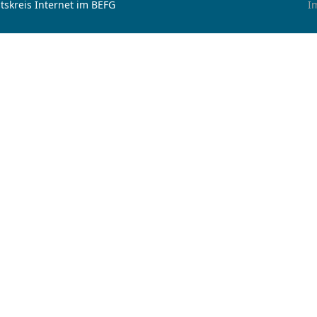
tskreis Internet im BEFG
I