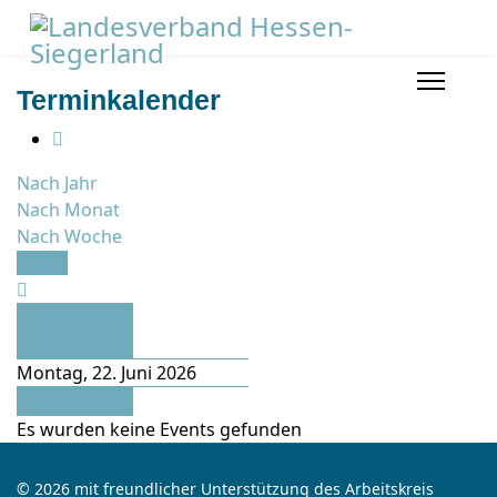
Terminkalender
Nach Jahr
Nach Monat
Nach Woche
Heute
Vorheriger
Tag
Montag, 22. Juni 2026
Folgetag
Es wurden keine Events gefunden
© 2026 mit freundlicher Unterstützung des Arbeitskreis