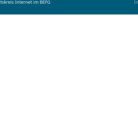
tskreis Internet im BEFG
I