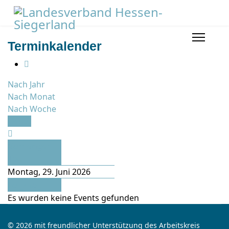
Terminkalender
Nach Jahr
Nach Monat
Nach Woche
Heute
Vorheriger
Tag
Montag, 29. Juni 2026
Folgetag
Es wurden keine Events gefunden
© 2026 mit freundlicher Unterstützung des Arbeitskreis