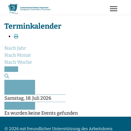
Terminkalender
Nach Jahr
Nach Monat
Nach Woche
Heute
Vorheriger
Tag
Samstag, 18. Juli 2026
Folgetag
Es wurden keine Events gefunden
© 2026 mit freundlicher Unterstützung des Arbeitskreis