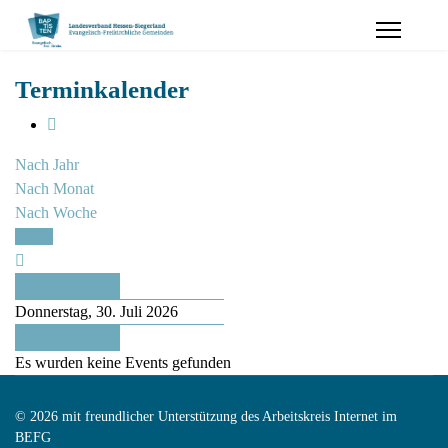
Terminkalender
Nach Jahr
Nach Monat
Nach Woche
Heute
Vorheriger Tag
Donnerstag, 30. Juli 2026
Folgetag
Es wurden keine Events gefunden
© 2026 mit freundlicher Unterstützung des Arbeitskreis Internet im
BEFG