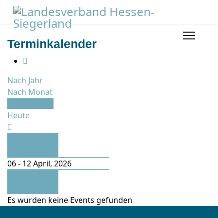
Terminkalender
Nach Jahr
Nach Monat
Nach Woche
Heute
Vorherige
Woche
06 - 12 April, 2026
Folgende
Woche
Es wurden keine Events gefunden