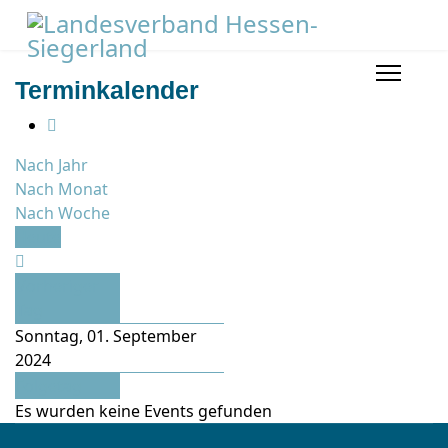
Terminkalender
Nach Jahr
Nach Monat
Nach Woche
Heute
Vorheriger
Tag
Sonntag, 01. September
2024
Folgetag
Es wurden keine Events gefunden