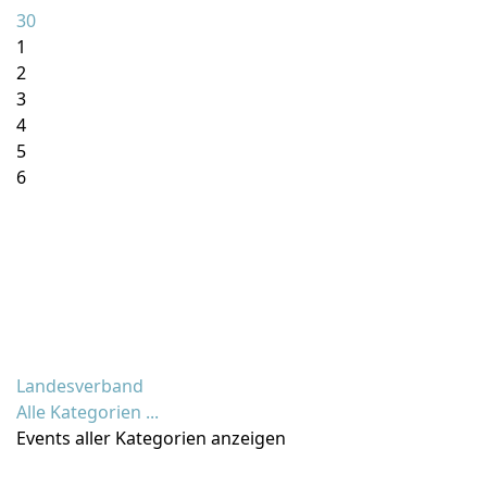
30
1
2
3
4
5
6
Landesverband
Alle Kategorien ...
Events aller Kategorien anzeigen