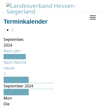
Terminkalender
September,
2024
Nach Jahr
Nach Monat
Nach Woche
Heute
August
September 2024
Oktober
Mon
Die