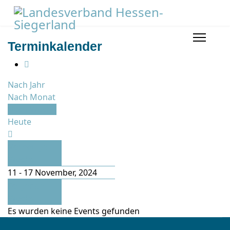
Terminkalender
Nach Jahr
Nach Monat
Nach Woche
Heute
Vorherige
Woche
11 - 17 November, 2024
Folgende
Woche
Es wurden keine Events gefunden