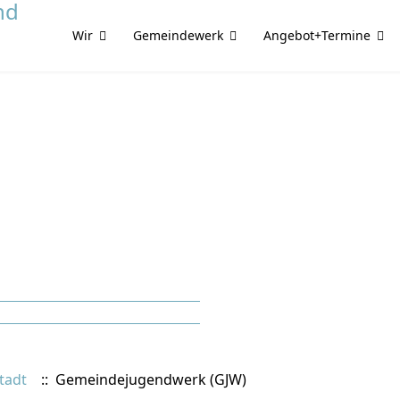
Wir
Gemeindewerk
Angebot+Termine
tadt
:: Gemeindejugendwerk (GJW)