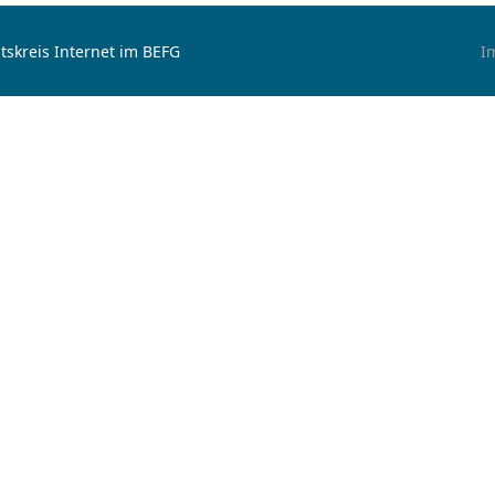
tskreis Internet im BEFG
I