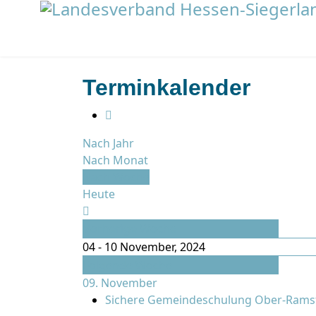
Terminkalender
Nach Jahr
Nach Monat
Nach Woche
Heute
Vorherige Woche
04 - 10 November, 2024
Folgende Woche
09. November
Sichere Gemeindeschulung Ober-Rams